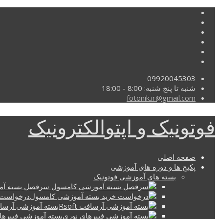
09920045303
شنبه تا پنج شنبه: 8:00 - 18:00
fotonik.ir@gmail.com
فوتونیک و اپتوالکترونیک
صفحه اصلی
پکیج ها و دوره های آموزشی
بسته های آموزشی فوتونیک
سرفصل بسته آم
درخواست 
بسته آموزشی آرسافت t
بسته آموزشی فیبرها