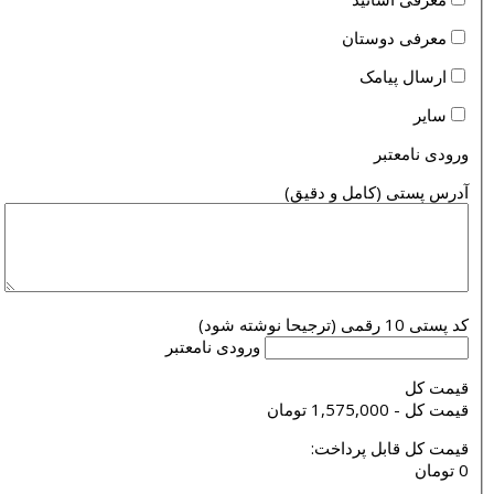
معرفی دوستان
ارسال پیامک
سایر
ورودی نامعتبر
آدرس پستی (کامل و دقیق)
کد پستی 10 رقمی (ترجیحا نوشته شود)
ورودی نامعتبر
قيمت كل
قيمت كل - 1,575,000 تومان
قيمت كل قابل پرداخت:
0 تومان