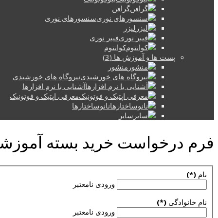
گرافن
سنسورهای نوری
لیزر
فیبر نوری
کوانتوم
پست ها و آموزش ها (3)
منشور
نیروگاه های خورشیدی
آشنایی با نرم افزارها
معرفی اپتیک و فوتونیک
نانوساختارها
سایر
فرم درخواست خرید بسته آموزشی
نام
(*)
ورودی نامعتبر
نام خانوادگی
(*)
ورودی نامعتبر