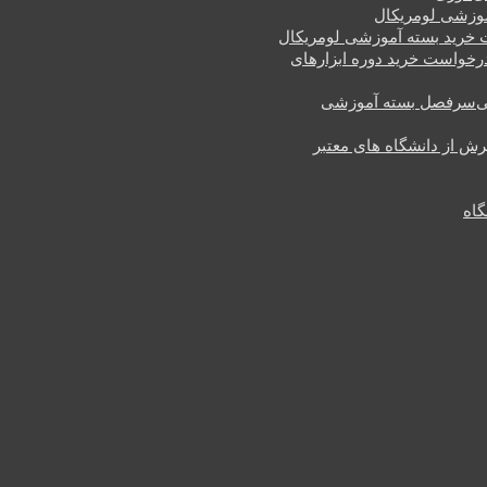
وزشی لومریکال
خرید بسته آموزشی لومریکال
رخواست خرید دوره ابزارهای
سرفصل بسته آموزشی
یرش از دانشگاه های معتبر
گاه