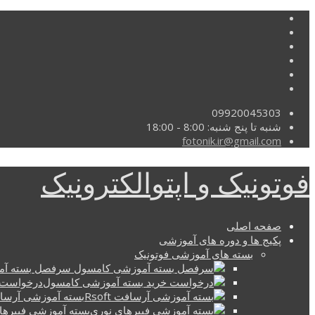
09920045303
شنبه تا پنج شنبه: 8:00 - 18:00
fotonik.ir@gmail.com
فوتونیک و اپتوالکترونیک
صفحه اصلی
پکیج ها و دوره های آموزشی
بسته های آموزشی فوتونیک
سرفصل بسته آم
درخواست 
بسته آموزشی آرسافت t
بسته آموزشی فیبرها