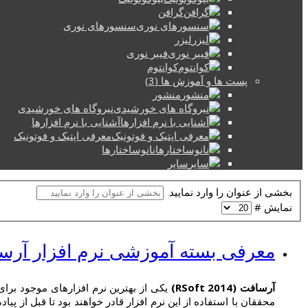
گرافن
سنسورهای نوری
لیزر
فیبر نوری
کوانتوم
پست ها و آموزش ها (3)
منشور
نیروگاه های خورشیدی
آشنایی با نرم افزارها
معرفی اپتیک و فوتونیک
نانوساختارها
سایر
بخشی از عنوان را وارد نمایید
نمایش #
معرفی بسته آموزشی نرم افزار آرسافت 
آرسافت (RSoft 2014)
یکی از بهترین نرم افزارهای موجود برای
محققان با استفاده از این نرم افزار قادر خواهند بود تا قبل از 