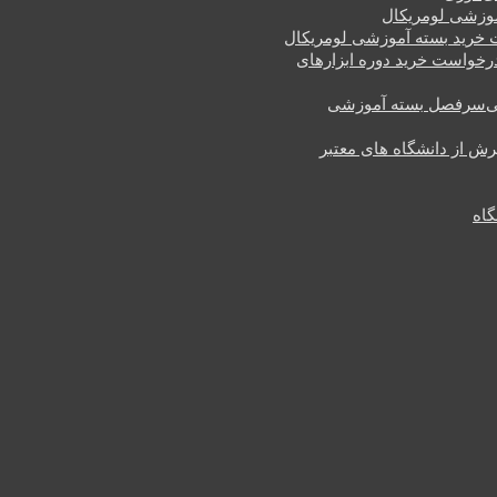
وزشی لومریکال
خرید بسته آموزشی لومریکال
رخواست خرید دوره ابزارهای
سرفصل بسته آموزشی
یرش از دانشگاه های معتبر
گاه