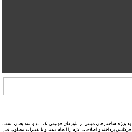
به ویژه ساختارهای مبتنی بر بلورهای فوتونی تک، دو و سه بعدی است.
فرکانس پرداخته و اصلاحات لازم را انجام دهند و با تغییرات مطلوب قبل