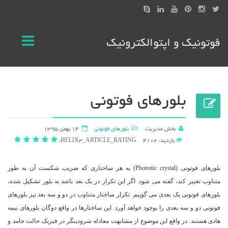
فوتونیک و اپتوالکترونیک
بلورهای فوتونی
بخش مدیریت
بلورهای فوتونی
14 بهمن 1395
بازدید: 4102
HELIX3_ARTICLE_RATING:
بلورهای فوتونی (Photonic crystal) به هر ساختاری که ضریب شکست آن به طور
متناوب تغییر کند، گفته می شود. اگر این تکرار در یک بعد باشد به بلور تشکیل شده،
بلورهای فوتونی یک بعدی می گوییم. تکرار ساختار متناوب در دو و سه بعد نیز بلورهای
فوتونی دو و سه بعدی را بوجود خواهد آورد. این ساختارها در واقع دوگان بلورهای نیمه
هادی هستند. در واقع این موضوع از مشابهت معادله شرودینگر در فیزیک حالت جامد و