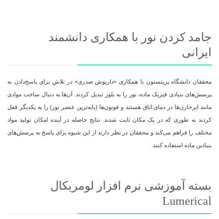
جامد کردن نور با همکاری دانشمند
ایرانی
محققان دانشگاه پرینستون با همکاری «داریوش صدری» در تلاش برای پاسخ‌دادن به
پرسش‌های بنیادی فیزیک ماده، نور را به بلور تبدیل کردند. آن‌ها به دنبال ساخت موادی
مانند ابرخازن‌ها در دمای اتاق هستند و فوتون‌ها (پایه‌ترین عنصر نور) را به یکدیگر قفل
کردند به طوری که در یک مکان ثابت شدند. نتایج حاصله در آینده امکان تولید مواد
مختلف را فراهم می‌کند و محققان در نظر دارند از این شیوه برای پاسخ به پرسش‌های
بنیادین ماده استفاده کنند.
بسته آموزشی نرم افزار لومریکال
Lumerical