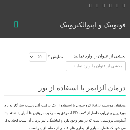
فوتونیک و اپتوالکترونیک
بخشی از عنوان را وارد نمایید
نمایش #
درمان آلزایمر با استفاده از نور
محققان موسسه KAIS کره جنوبی با استفاده از یک ترکیب آلی زیست سازگار به نام
پورفیرین و نورآبی حاصل از لامپ LED، موفق به سرکوب پروتئین بتا آمیلویید شدند. بتا
آمیلویید، پروتئینی است که در مغز وجود دارد و انباشتگی غیر نرمال آن سبب ایجاد پلاک
می شود که عامل بسیاری از بیماری های عصبی از جمله آلزایمر است.