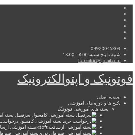
09920045303
شنبه تا پنج شنبه: 8:00 - 18:00
fotonik.ir@gmail.com
فوتونیک و اپتوالکترونیک
صفحه اصلی
پکیج ها و دوره های آموزشی
بسته های آموزشی فوتونیک
سرفصل بسته آم
درخواست 
بسته آموزشی آرسافت t
بسته آموزشی فیبرها