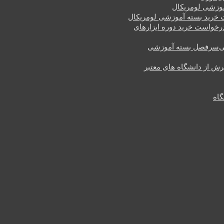
وزشی لومریکال
خرید بسته آموزشی لومریکال
رخواست خرید دوره ابزارهای
سرفصل بسته آموزشی
یرش از دانشگاه های معتبر
گاه