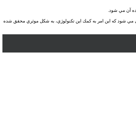
زده آن مي شود.
ايي مي شود كه اين امر به كمك اين تكنولوژي، به شكل موثري محقق شده