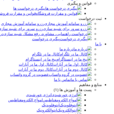
قوانین و پیگیری
پیگیری درخواست ها
قوانین و مقرارت فروش
ثبت درخواست
رزرو سامانه آموزش مجازی
رزرو سرور برای شبیه سازی
در
پیگیری درخواست
با ما
درباره ما
کانال ما در تلگرام
پیج ما در اینستاگرام
کانال اول ما در آپارات
کانال دوم ما در آپارات
عضویت در گروه واتساپ
تماس با ما
منابع و مفاهیم
پست ها و آموزش ها (1)
انرژی خورشیدی
امواج الکترومغناطیس
اپتوفلویدیک
اپتوالکترونیک