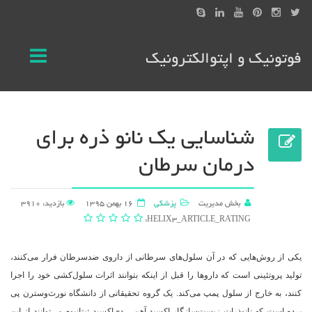
فوتونیک و اپتوالکترونیک
شناسایی یک نانو ذره برای
درمان سرطان
بخش مدیریت
پزشکی
16 بهمن 1395
بازدید: 3910
HELIX3_ARTICLE_RATING:
یکی از روش‌هایی که در آن سلول‌های سرطانی از داروی ضدسرطان فرار می‌کنند،
تولید پروتئینی است که داروها را قبل از اینکه بتوانند اثرات سلول‌کشی خود را اجرا
کنند، به خارج از سلول پمپ می‌کند. یک گروه تحقیقاتی از دانشگاه نورث‌وسترن پی
برده است که نانوذرات زیست‌سازگار اکسید آهن – دی‌اکسید تیتانیوم می‌توانند از این