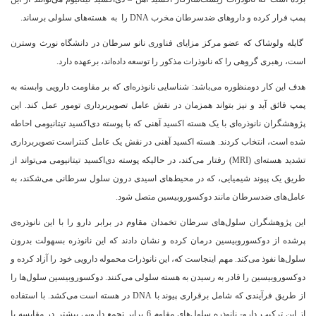
پمپ فرار کرده و داروهای ضدسرطان مخرب DNA را به هسته‌های سلولی برساند.
گایله ولوشاک که عضو مرکز مزایای فناوری‌ نانو سرطان در دانشگاه نورث‌ وسترن
است، رهبری گروهی را که نانوذرات مذکور را توسعه داده‌اند، برعهده دارد.
هدف این کار دومنظوره می‌باشد: شناسایی نانوذره‌ای که بر مقاومت دارویی وابسته به
پمپ فائق آید و نیز بتواند همزمان در نقش عامل تصویربرداری تومور عمل کند. این
پژوهشگران نانوذره‌ای با یک هسته اکسید آهنی که با پوسته دی‌اکسید تیتانیومی احاطه
شده است، انتخاب کردند. هسته اکسید آهنی در نقش یک عامل کنتراست تصویربرداری
تشدید هسته‌ای (MRI) رفتار می‌کند، در حالیکه پوسته دی‌اکسید تیتانیومی می‌تواند از
طریق یک پیوند شیمیایی، که در محیط‌های اسیدی درون سلول سرطانی می‌شکند، به
عامل‌های ضدسرطان مانند دوکسوروبیسین متصل شود.
این پژوهشگران سلول‌های سرطان تخمدان مقاوم در برابر دارو را با این نانوذره‌ی
پرشده از دوکسوروبیسین درمان کرده و نشان دادند که این نانوذره بسهولت بدرون
سلول‌ها نفوذ می‌کند. مهم اینجاست که، این نانوذرات محموله دارویی خود را آزاد کرده و
دوکسوروبیسین را قادر به رسیدن به هسته سلولی می‌کنند. دوکسوروبیسین سلول‌ها را
از طریق فرآیندی که شامل برقراری پیوند با DNA در هسته است می‌کشد. با استفاده
از این ترکیب دارو- نانوذره سلول‌های مقاوم 6 برابر تجمع دارویی بیشتر در مقایسه با