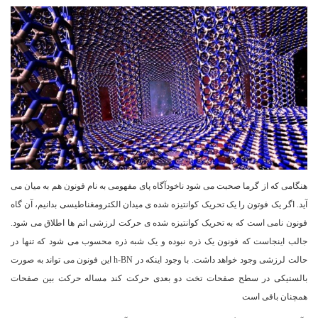
هنگامی که از گرما صحبت می شود ناخودآگاه پای مفهومی به نام فونون هم به میان می
آید. اگر یک فوتون را یک تحریک کوانتیزه شده ی میدان الکترومغناطیسی بدانیم، آن گاه
فونون نامی است که به تحریک کوانتیزه شده ی حرکت لرزشی اتم ها اطلاق می شود.
جالب اینجاست که فونون یک ذره نبوده و یک شبه ذره محسوب می شود که تنها در
حالت لرزشی وجود خواهد داشت. با وجود اینکه در h-BN این فونون می تواند به صورت
بالستیکی در سطح صفحات تخت دو بعدی حرکت کند مساله حرکت بین صفحات
همچنان باقی است