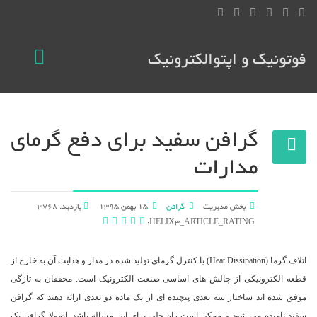
فوتونیک و اپتوالکترونیک
گرافن سفید برای دفع گرمای
مدارات
بخش مدیریت
گرافن
15 بهمن 1395
بازدید: 3768
HELIX3_ARTICLE_RATING:
اتلاف گرما (Heat Dissipation) یا کنترل گرمای تولید شده در مدار و هدایت آن به خارج از
قطعه الکترونیکی از چالش های اساسی صنعت الکترونیک است. محققان به تازگی
موفق شده اند ساختار سه بعدی پیچیده ای از یک ماده دو بعدی ارائه دهند که گرافن
سفید نامیده می شود و ممکن است راه حلی برای این مساله باشد. اصولا گرافن یک