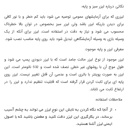
نکاتی درباره لیزر سبز و پایه:
لیزری که برای آزمایشهای عمومی توصیه می شود باید کم خطر و با نور کافی
برای دیدن باریکه لیزر باشد ولی لیزر سبز بخصوص در توان بالا خطرناک
محسوب می شود و نیاز به دقت در استفاده است. لیزر برای آنکه از یک
وسیله بازی به وسیله آزمایشگاهی تبدیل شود باید روی پایه مناسب نصب شود.
معرفی لیزر و پایه موجود:
لیزر موجود از نوع لیزر حالت جامد است که با لیزر دیودی پمپ می شود و
طول موج آن با روشهای غیر خطی نصف شده است و 532 نانومتر است. این
لیزر به صورت پوینتر با باتری است و عدسی آن قابل تغییر نیست. لیزر روی
پایه ای برای ثابت کردن قرار گرفته است که قابلیت تنظیم ندارد و لیزر را در
ارتفاع ثابت می تاباند.
ملاحظات استفاده:
از آنجا که نگاه کردن به تابش این نوع لیزر می تواند به چشم آسیب
برساند، در بکارگیری این لیزر دقت کنید و مطمئن باشید که با اصول
ایمنی لیزر آشنا هستید.