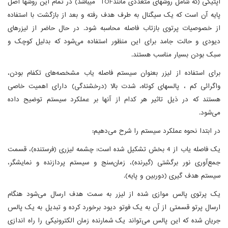
اپتیکی (که شامل روشهای متعددی مانندTOF میباشد) در تمام این روشها اصل
پایه آن است که یک سیگنال به طرف هدف رفته و بعد از بازگشت با استفاده
از خصوصیات پرتوی بازتاب فاصله محاسبه شود. در حال حاضر از لیزرهای
دیودی و حالت جامد برای این منظور استفاده می‌شود که بدلیل کوچک و
سبک بودن بسیار مناسب هستند.
برای استفاده از لیزر بعنوان سیستم فاصله یاب مشخصه‌های تکفام بودن،
واگرائی کم ، پالسهای کوتاه، شدت بالا (درخشندگی) دارای اهمیت خاصی
هستند که در ذیل تاثیر هر کدام از آنها بر عملکرد سیستم توضیح داده
می‌شود.
در ابتدا نحوه عملکرد سیستم را شرح می‌دهیم:
یک فاصله یاب از 4 بخش تشکیل شده است: چشمه لیزری (فرستنده)، قسمت
جمع‌آوری نور برگشتی (گیرنده)، زمان‌سنج و سیستم پردازنده و نمایشگر،
سیستم هدف گیری (دوربین و پایه).
یک پرتوی پالس موازی شده از لیزر به سمت هدف ارسال می‌شود هنگام
ارسال پرتو قسمتی از آن به یک فوتو دیود برخورد کرده و تبدیل به یک پالس
جریان شده که این پالس می‌تواند یک شمارنده زمان الکترونیکی را راه اندازی