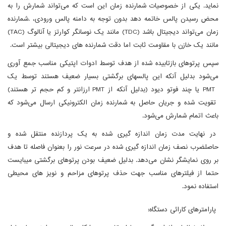
نماید. یکی از خصوصیات شمارنده زمان این است که می‌تواند شمارش را به
محض رسیدن پالس خاتمه دهد بدون توجه به دامنه پالس ورودی، .شمارنده
زمان می‌تواند دیجیتال باشد (TDC) مانند یک نوسانگر کوارتز یا آنالوگ (TAC)
مانند یک خازن با مقاومت ثابت اما دقت شمارنده های دیجیتالی بیشتر است.
سپس پرتوهای بازتابیده شده از هدف توسط ادوات اپتیکی مناسب جمع آوری
می‌شود بدلیل آنکه این پالسهای برگشتی بسیار ضعیف هستند توسط یک
PMT یا چند فوتو دیود (بدلیل آنکه از PMT ارزانتر و کم حجم تر هستند)
تقویت شده و جریان حاصل به شمارنده زمان الکترونیکی ارسال می‌شود که
باعث اتمام شمارش می‌شود.
در نهایت مدت زمان اندازه گیری شده به یک پردازنده منتقل شده و
حاصلضرب نصف زمان اندازه گیری شده در سرعت نور را بعنوان فاصله تا هدف
بر روی نمایشگر نشان می‌دهد. بدلیل ضعیف بودن پرتوهای برگشتی میبایست
حتما از فیلترهای مناسب جهت حذف پرتوهای مزاحم و نویز های محیطی
استفاده نمود.
پارامترهای کارائی دستگاه: